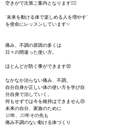
空きがで次第ご案内となります🙇‍♀️
“未来を動ける体で楽しめる人を増やす”
を使命にレッスンしています✨
痛み、不調の原因の多くは
日々の間違った使い方。
ほとんどが防ぐ事ができます😣
なかなか治らない痛み、不調。
自分自身が正しい体の使い方を学び自
分自身で治していく。
何もせずでは今を維持はできません😣
未来の自分、家族のために
10年、20年その先も
痛み不調のない動ける体づくり