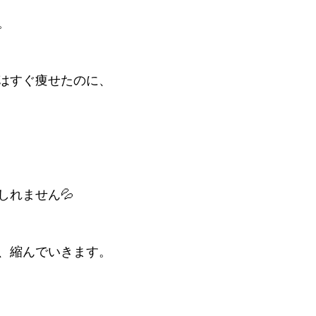
。
はすぐ痩せたのに、
しれません💦
、縮んでいきます。