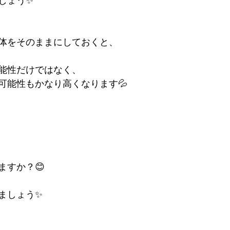
しょう✨
体をそのままにしておくと、
能性だけではなく、
可能性もかなり高くなります💦
ますか？😊
ましょう✨